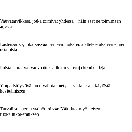
Vauvatarvikkeet, jotka toimivat yhdessä – näin saat ne toimimaan
arjessa
Lastensänky, joka kasvaa perheen mukana: ajattele etukäteen ennen
ostamista
Poista tahrat vauvanvaatteista ilman vahvoja kemikaaleja
Ympäristöystävällinen valinta imetystarvikkeissa – käytöstä
hävittämiseen
Turvalliset ateriat syöttötuolissa: Näin luot myönteisen
ruokailukokemuksen