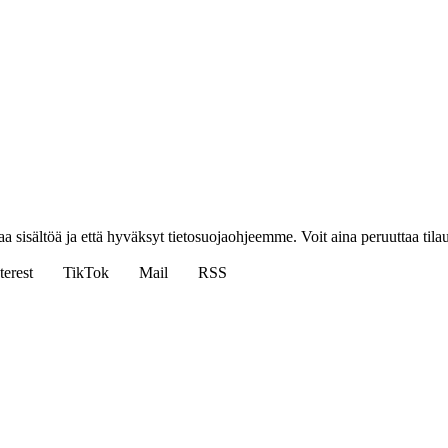
aa sisältöä ja että hyväksyt tietosuojaohjeemme. Voit aina peruuttaa til
terest
TikTok
Mail
RSS