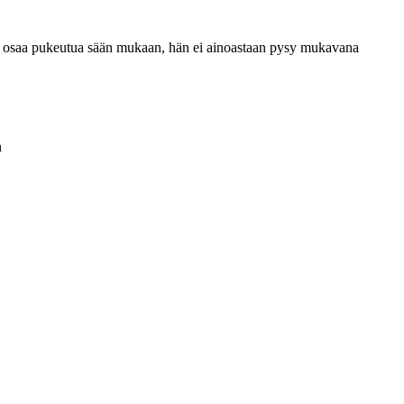
si osaa pukeutua sään mukaan, hän ei ainoastaan pysy mukavana
n